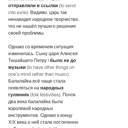
отправляли в ссылки 
(to send 
into exile). Видимо, царь так 
ненавидел народное творчество, 
что не нашёл лучшего решения 
своей проблемы.
Однако со временем ситуация 
изменилась. Сыну царя Алексея 
Тишайшего Петру I 
было не до 
музыки
 (to have other things on 
one's mind rather than music). 
Балалайка всё чаще стала 
появляться на 
народных 
гуляниях
 (folk festivities). Почти 
два века балалайка была 
королевой народных 
инструментов. Однако к концу 
ХIХ века о ней стали постепенно 