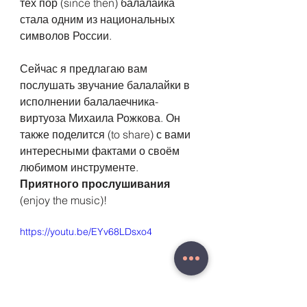
тех пор (since then) балалайка 
стала одним из национальных 
символов России.
Сейчас я предлагаю вам 
послушать звучание балалайки в 
исполнении балалаечника-
виртуоза Михаила Рожкова. Он 
также поделится (to share) с вами 
интересными фактами о своём 
любимом инструменте. 
Приятного прослушивания 
(enjoy the music)! 
https://youtu.be/EYv68LDsxo4