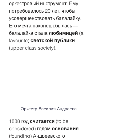
оркестровый инструмент. Ему 
потребовалось 20 лет, чтобы 
усовершенствовать балалайку. 
Его мечта наконец сбылась — 
балалайка стала 
любимицей
 (a 
favourite) 
светской публики
(upper class society). 
Оркестр Василия Андреева
1888 год 
считается
 (to be 
considered) годом 
основания
(founding) Андреевского 