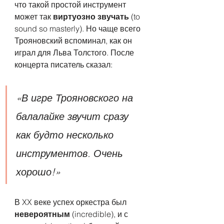
что такой простой инструмент 
может так 
виртуозно звучать 
(to 
sound so masterly). Но чаще всего 
Трояновский вспоминал, как он 
играл для Льва Толстого. После 
концерта писатель сказал: 
«В игре Трояновского на 
балалайке звучит сразу 
как будто несколько 
инструментов. Очень 
хорошо!»
В XX веке успех оркестра был 
невероятным
 (incredible), и с 