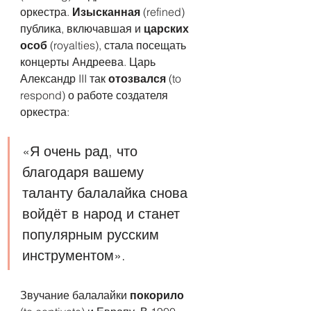
оркестра. 
Изысканная
 (refined) 
публика, включавшая и 
царских 
особ
 (royalties), стала посещать 
концерты Андреева. Царь 
Александр III так 
отозвался
 (to 
respond) о работе создателя 
оркестра:
«Я очень рад, что 
благодаря вашему 
таланту балалайка снова 
войдёт в народ и станет 
популярным русским 
инструментом».
Звучание балалайки 
покорило